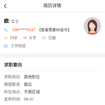
简历详情
欧
/ 女士
138****9247
【查看需要80金币】
29岁
大专
已婚
工作经验
求职意向
求职岗位:
其他职位
期望薪资:
面议
所在地点:
不限区域
发布时间:
08-07