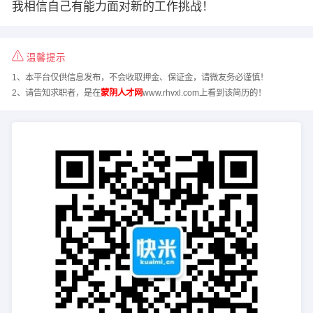
我相信自己有能力面对新的工作挑战！
温馨提示
1、本平台仅供信息发布，不会收取押金、保证金，请微友务必谨慎！
2、请告知求职者，是在
蒙阴人才网
www.rhvxl.com上看到该简历的！