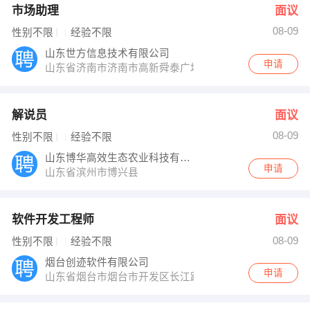
市场助理
面议
08-09
性别不限
经验不限
山东世方信息技术有限公司
申请
山东省济南市济南市高新舜泰广场
解说员
面议
08-09
性别不限
经验不限
山东博华高效生态农业科技有限公司
申请
山东省滨州市博兴县
软件开发工程师
面议
08-09
性别不限
经验不限
烟台创迹软件有限公司
申请
山东省烟台市烟台市开发区长江路28号华新国际大厦