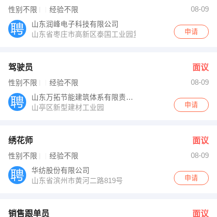
李大江 发布 [绣花师 ] 招聘信息
08-09
性别不限
经验不限
李大江 发布 [销售跟单员 ] 招聘信息
李大江 发布 [设备维修工 ] 招聘信息
山东润峰电子科技有限公司
【孙学民】 强势入驻
申请
山东省枣庄市高新区泰国工业园复元四路
驾驶员
面议
08-09
性别不限
经验不限
山东万拓节能建筑体系有限责任公司
申请
山亭区新型建材工业园
绣花师
面议
08-09
性别不限
经验不限
华纺股份有限公司
申请
山东省滨州市黄河二路819号
销售跟单员
面议