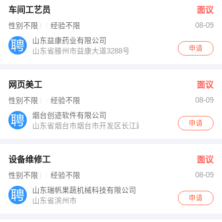
车间工艺员
面议
08-09
性别不限
经验不限
山东益康药业有限公司
申请
山东省滕州市益康大道3288号
网页美工
面议
08-09
性别不限
经验不限
烟台创迹软件有限公司
申请
山东省烟台市烟台市开发区长江路28号华新国际大厦
设备维修工
面议
08-09
性别不限
经验不限
山东瑞帆果蔬机械科技有限公司
申请
山东省滨州市