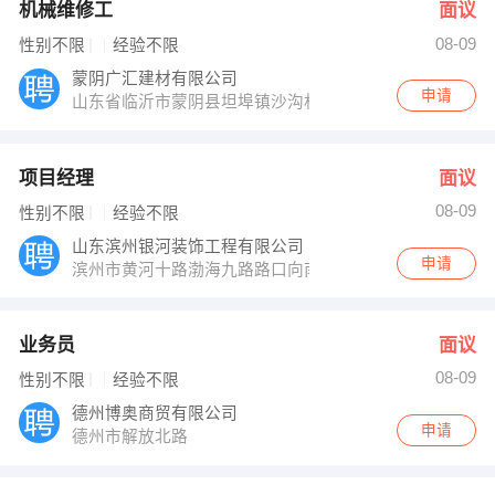
机械维修工
面议
08-09
性别不限
经验不限
蒙阴广汇建材有限公司
申请
山东省临沂市蒙阴县坦埠镇沙沟村
项目经理
面议
08-09
性别不限
经验不限
山东滨州银河装饰工程有限公司
申请
滨州市黄河十路渤海九路路口向南100路东
业务员
面议
08-09
性别不限
经验不限
德州博奥商贸有限公司
申请
德州市解放北路