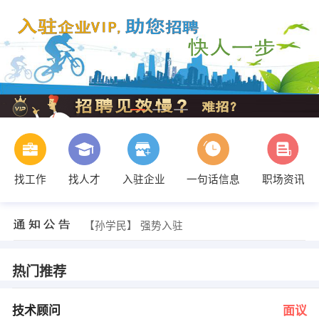
找工作
找人才
入驻企业
一句话信息
职场资讯
李大江 发布 [设备维修工 ] 招聘信息
【孙学民】 强势入驻
【山东兴鸿源轮胎有限公司 】 强势入驻
【梦思香代理 】 强势入驻
【山东博远建筑设计有限公司 】 强势入驻
热门推荐
【泰安麦丰新材料科技有限公司 】 强势入驻
孟经理 发布 [技术顾问 ] 招聘信息
张经理 发布 [驾驶员 ] 招聘信息
技术顾问
面议