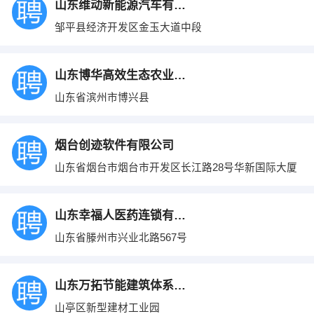
山东维动新能源汽车有限公司
邹平县经济开发区金玉大道中段
山东博华高效生态农业科技有限公司
山东省滨州市博兴县
烟台创迹软件有限公司
山东省烟台市烟台市开发区长江路28号华新国际大厦
山东幸福人医药连锁有限公司
山东省滕州市兴业北路567号
山东万拓节能建筑体系有限责任公司
山亭区新型建材工业园