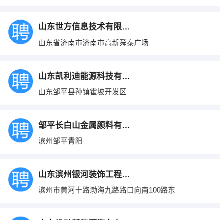
山东世方信息技术有限公司
山东省济南市济南市高新舜泰广场
山东凯利迪能源科技有限公司
山东邹平县孙镇霍坡开发区
邹平长白山金属颜料有限公司
滨州邹平青阳
山东滨州银河装饰工程有限公司
滨州市黄河十路渤海九路路口向南100路东