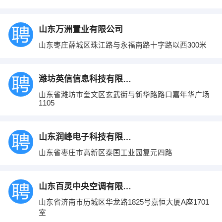
山东万洲置业有限公司
山东枣庄薛城区珠江路与永福南路十字路以西300米
潍坊英信信息科技有限公司
山东省潍坊市奎文区玄武街与新华路路口嘉年华广场
1105
山东润峰电子科技有限公司
山东省枣庄市高新区泰国工业园复元四路
山东百灵中央空调有限公司
山东省济南市历城区华龙路1825号嘉恒大厦A座1701
室