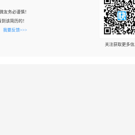
微友务必谨慎！
om上看到该简历的！
。
我要反馈>>>
关注获取更多信