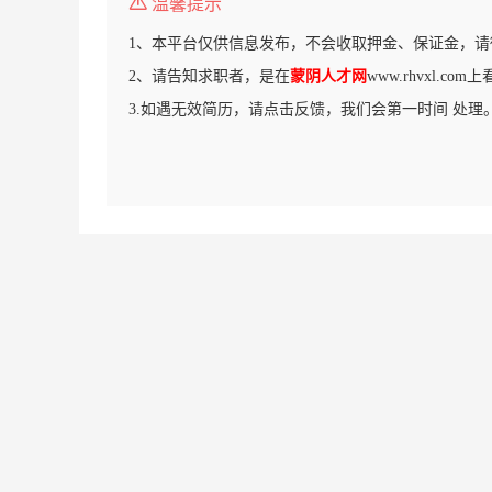
温馨提示
1、本平台仅供信息发布，不会收取押金、保证金，请
2、请告知求职者，是在
蒙阴人才网
www.rhvxl.c
3.如遇无效简历，请点击反馈，我们会第一时间 处理